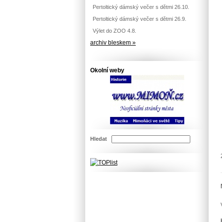
Pertoltický dámský večer s dětmi 26.10.
Pertoltický dámský večer s dětmi 26.9.
Výlet do ZOO 4.8.
archiv bleskem »
Okolní weby
Hledat