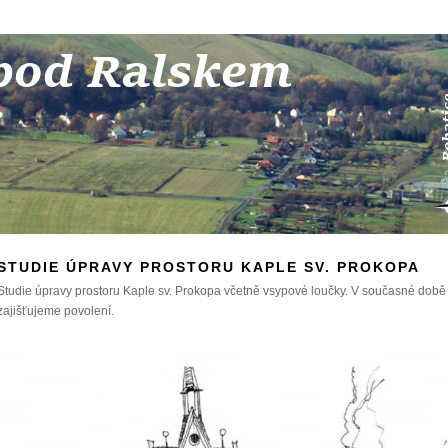
STUDIE ÚPRAVY PROSTORU KAPLE SV. PROKOPA
Studie úpravy prostoru Kaple sv. Prokopa včetně vsypové loučky. V současné době
zajišťujeme povolení.