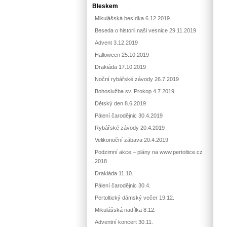
Bleskem
Mikulášská besídka 6.12.2019
Beseda o historii naši vesnice 29.11.2019
Advent 3.12.2019
Halloween 25.10.2019
Drakiáda 17.10.2019
Noční rybářské závody 26.7.2019
Bohoslužba sv. Prokop 4.7.2019
Dětský den 8.6.2019
Pálení čarodějnic 30.4.2019
Rybářské závody 20.4.2019
Velikonoční zábava 20.4.2019
Podzimní akce – plány na www.pertoltice.cz
2018
Drakiáda 11.10.
Pálení čarodějnic 30.4.
Pertoltický dámský večer 19.12.
Mikulášská nadílka 8.12.
Adventní koncert 30.11.