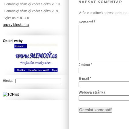
NAPSAT KOMENTÁŘ
Pertoltický dámský večer s dětmi 26.10.
Pertoltický dámský večer s dětmi 26.9.
Vaše e-mailová adresa nebude 
Výlet do ZOO 4.8.
Komentář
archiv bleskem »
Okolní weby
Jméno
*
E-mail
*
Hledat
Webová stránka