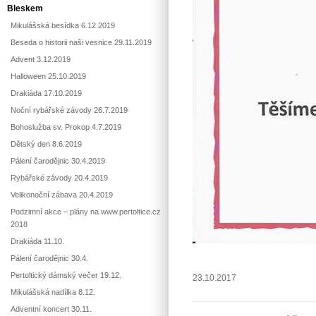
Bleskem
Mikulášská besídka 6.12.2019
Beseda o historii naši vesnice 29.11.2019
Advent 3.12.2019
Halloween 25.10.2019
Drakiáda 17.10.2019
Noční rybářské závody 26.7.2019
Bohoslužba sv. Prokop 4.7.2019
Dětský den 8.6.2019
Pálení čarodějnic 30.4.2019
Rybářské závody 20.4.2019
Velikonoční zábava 20.4.2019
Podzimní akce – plány na www.pertoltice.cz
2018
Drakiáda 11.10.
Pálení čarodějnic 30.4.
Pertoltický dámský večer 19.12.
23.10.2017
Mikulášská nadílka 8.12.
Adventní koncert 30.11.